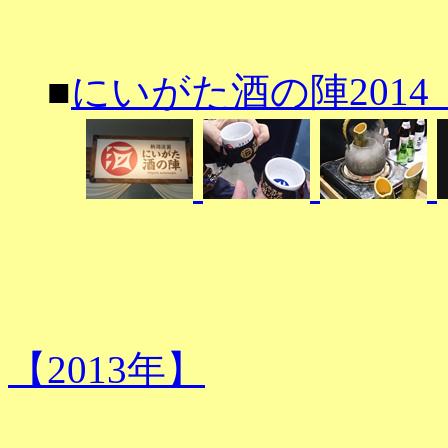
■
にいがた酒の陣2014（20
【2013年】