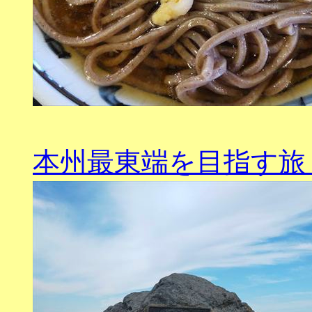
本州最東端を目指す旅（202