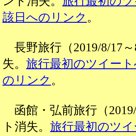
ント消失。
旅行最初のツ
該日へのリンク
。
長野旅行（2019/8/17～8
失。
旅行最初のツイート
のリンク
。
函館・弘前旅行（2019/4/
ト消失。
旅行最初のツイ