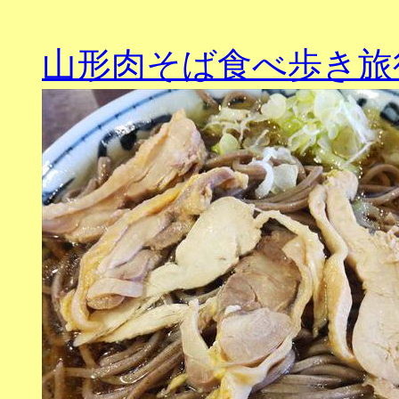
山形肉そば食べ歩き旅行