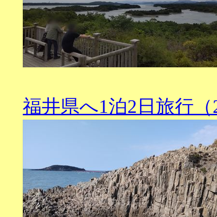
福井県へ1泊2日旅行（202