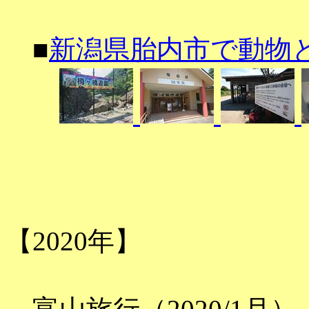
■
新潟県胎内市で動物と
【2020年】