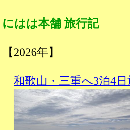
にはは本舗 旅行記
【2026年】
和歌山・三重へ3泊4日旅行