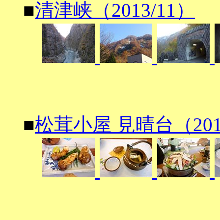
■
清津峡（2013/11）
■
松茸小屋 見晴台（2013