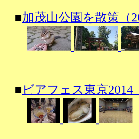
■
加茂山公園を散策（201
■
ビアフェス東京2014（2