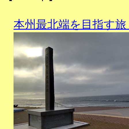
本州最北端を目指す旅（202