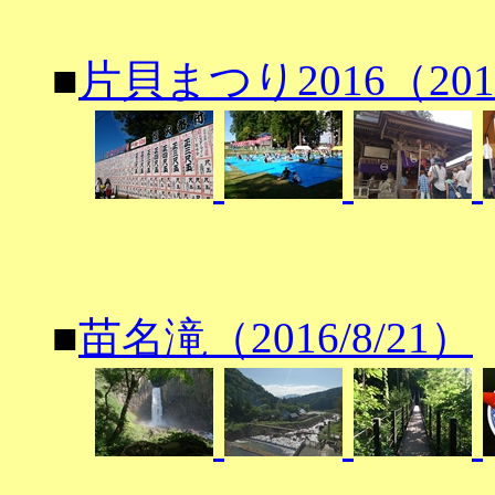
■
片貝まつり2016（2016
■
苗名滝（2016/8/21）