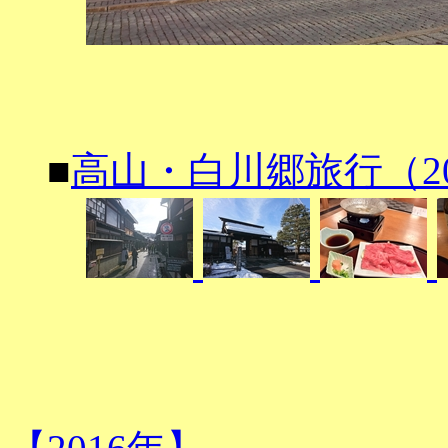
■
高山・白川郷旅行（201