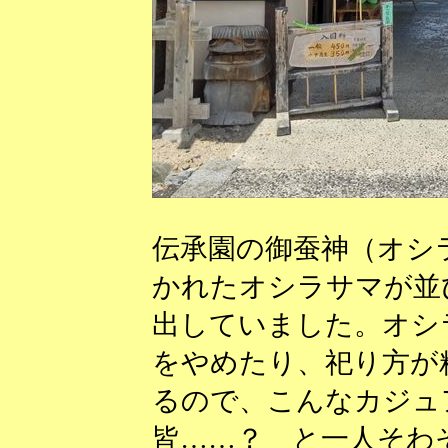
伝承園の御蚕神（オシ
かれたオシラサマが並
出していました。オシ
をやめたり、祀り方が
るので、こんなカジュ
皆……？ と一人そわ