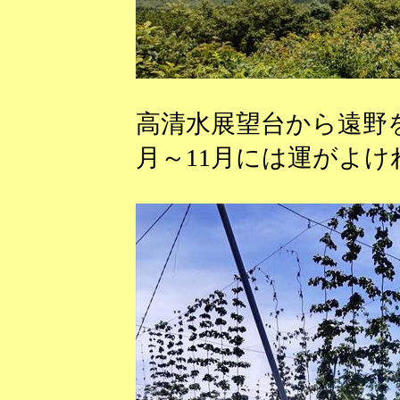
高清水展望台から遠野
月～11月には運がよ