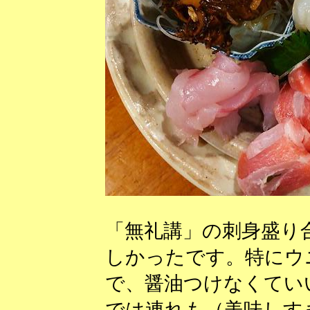
「無礼講」の刺身盛り
しかったです。特にウ
で、醤油つけなくてい
では連れも（美味しす