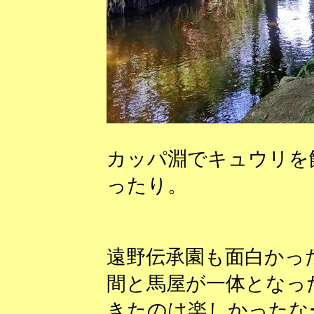
カッパ淵でキュウリを
ったり。
遠野伝承園も面白かっ
間と馬屋が一体となっ
きたのは楽しかったな