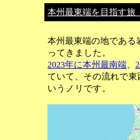
本州最東端を目指す旅（202
本州最東端の地である
ってきました。
2023年に本州最南端
、
ていて、その流れで東
いうノリです。