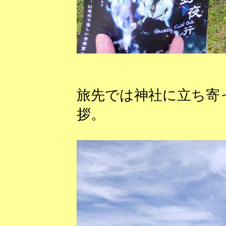
旅先では神社に立ち寄
拶。