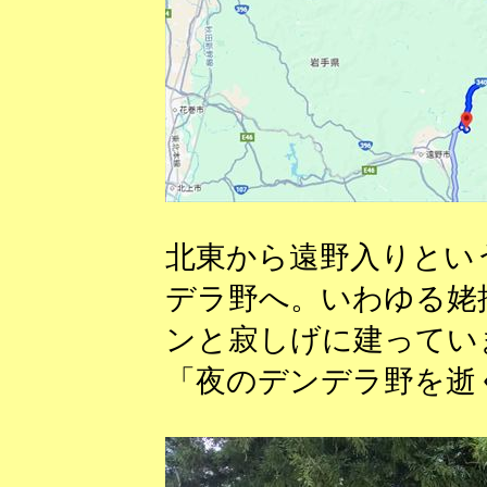
北東から遠野入りとい
デラ野へ。いわゆる姥
ンと寂しげに建ってい
「夜のデンデラ野を逝