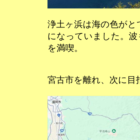
浄土ヶ浜は海の色がと
になっていました。波
を満喫。
宮古市を離れ、次に目