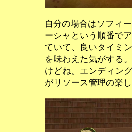
自分の場合はソフィー1
ーシャという順番で
ていて、良いタイミ
を味わえた気がする
けどね。エンディン
がリソース管理の楽