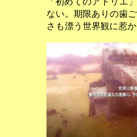
「初めてのアトリエ
ない。期限ありの歯ご
さも漂う世界観に惹