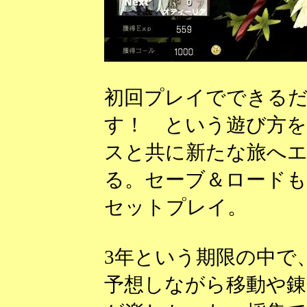
初回プレイでできる
す！ という遊び方を
スと共に新たな旅へ
る。セーブ＆ロードも
セットプレイ。
3年という期限の中で
予想しながら移動や