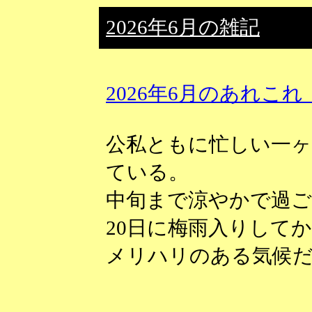
2026年6月の雑記
2026年6月のあれこれ（2
公私ともに忙しい一
ている。
中旬まで涼やかで過
20日に梅雨入りして
メリハリのある気候