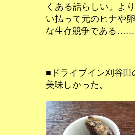
くある話らしい。よ
い払って元のヒナや卵
な生存競争である……
■ドライブイン刈谷田
美味しかった。