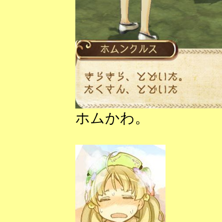
ホムかわ。