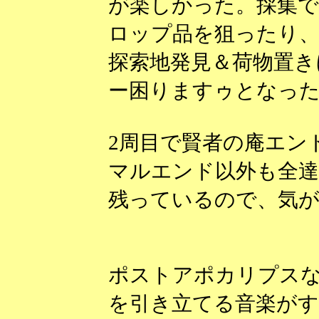
が楽しかった。採集で
ロップ品を狙ったり
探索地発見＆荷物置き
ー困りますゥとなっ
2周目で賢者の庵エン
マルエンド以外も全
残っているので、気
ポストアポカリプス
を引き立てる音楽が