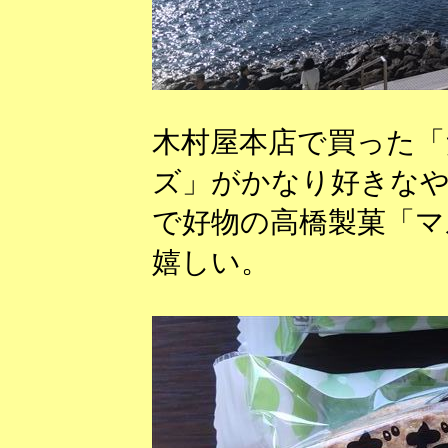
木村屋本店で買った「
ズ」がかなり好きな
で好物の高橋製菓「マ
嬉しい。