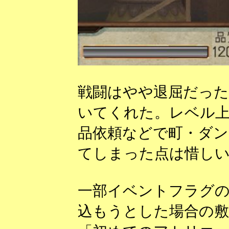
戦闘はやや退屈だっ
いてくれた。レベル上
品依頼などで町・ダ
てしまった点は惜し
一部イベントフラグ
込もうとした場合の