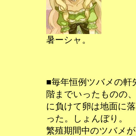
暑ーシャ。
■毎年恒例ツバメの軒
階までいったものの
に負けて卵は地面に
った。しょんぼり。
繁殖期間中のツバメ