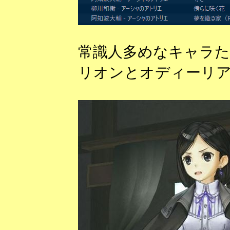
常識人多めなキャラ
リオンとオディーリ