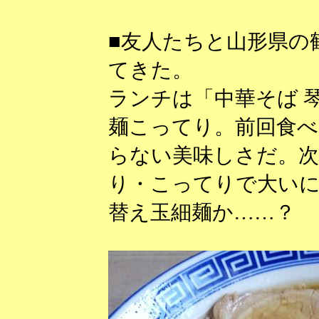
■友人たちと山形県の
てきた。
ランチは「中華そば 
麺こってり。前回食べ
らない美味しさだ。次
り・こってりで大いに
替え玉細麺か……？