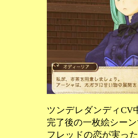
ツンデレダンディCV
完了後の一枚絵シーン
フレッドの恋が実っ