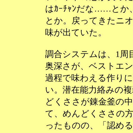
はｶｰﾁｬﾝだな……とか
とか。戻ってきたニ
味が出ていた。
調合システムは、1周
奥深さが、ベストエ
過程で味わえる作り
い。潜在能力絡みの複
どくささが錬金釜の
て、めんどくささの
ったものの、「認め